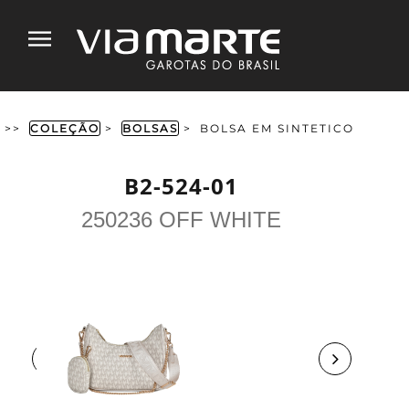
>>
COLEÇÃO
>
BOLSAS
>
BOLSA EM SINTETICO
B2-524-01
250236 OFF WHITE