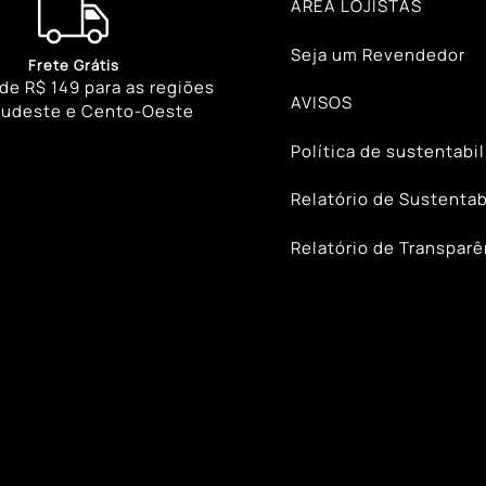
ÁREA LOJISTAS
Seja um Revendedor
Frete Grátis
 de R$ 149 para as regiões
AVISOS
Sudeste e Cento-Oeste
Política de sustentabi
Relatório de Sustentab
Relatório de Transparê