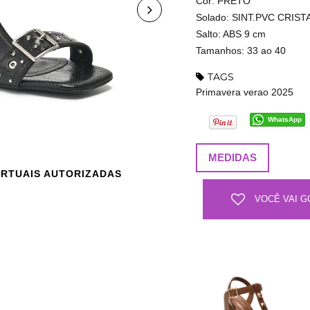
Cor: PRETO
Solado: SINT.PVC CRIST
Salto: ABS 9 cm
Tamanhos: 33 ao 40
TAGS
Primavera verao 2025
WhatsApp
MEDIDAS
IRTUAIS AUTORIZADAS
VOCÊ VAI G