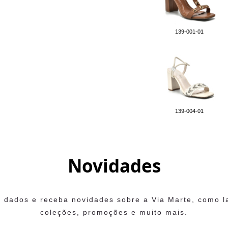
139-001-01
139-004-01
Novidades
 dados e receba novidades sobre a Via Marte, como 
coleções, promoções e muito mais.