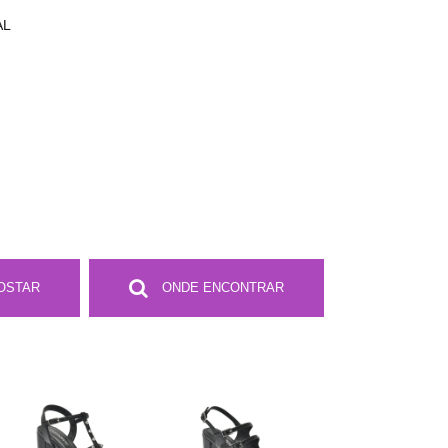
AL
OSTAR
ONDE ENCONTRAR