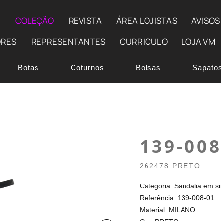
E
COLEÇÃO
REVISTA
ÁREA LOJISTAS
AVISOS
ORES
REPRESENTANTES
CURRICULO
LOJA VM
Botas
Coturnos
Bolsas
Sapato
139-008
262478 PRETO
Categoria: Sandália em si
Referência: 139-008-01
Material: MILANO