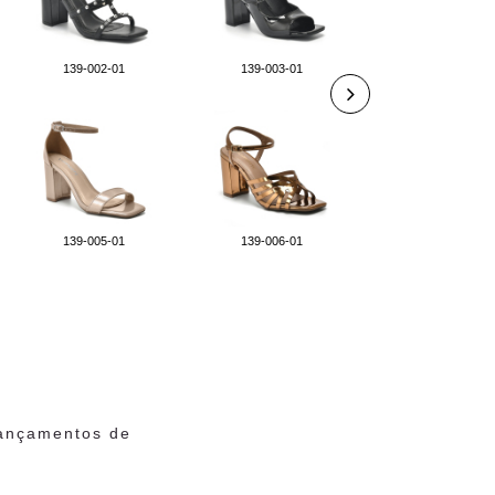
139-002-01
139-003-01
139-007-01
139-005-01
139-006-01
139-011-01
lançamentos de