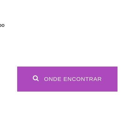
IDO
ONDE ENCONTRAR