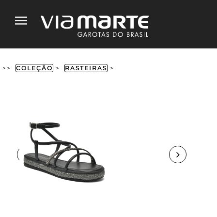
>>
COLEÇÃO
>
RASTEIRAS
>