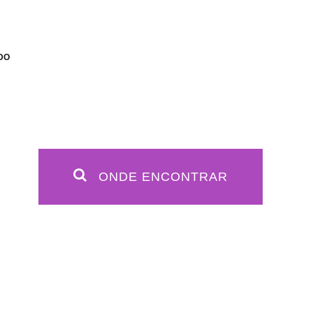
IDO
ONDE ENCONTRAR