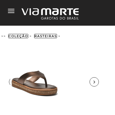
>>
COLEÇÃO
>
RASTEIRAS
>