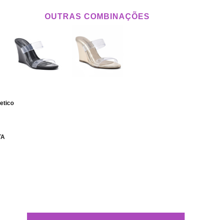
OUTRAS COMBINAÇÕES
etico
TA