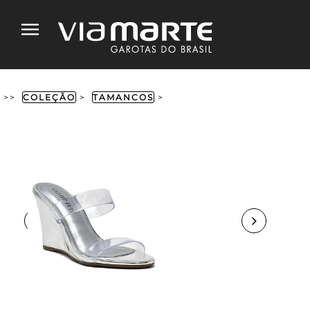
>>
COLEÇÃO
>
TAMANCOS
>