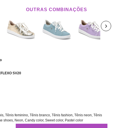
OUTRAS COMBINAÇÕES
co
REFLEXO SV20
s, Tênis feminino, Tênis branco, Tênis fashion, Tênis neon, Tênis
e shoes, Neon, Candy color, Sweet color, Pastel color