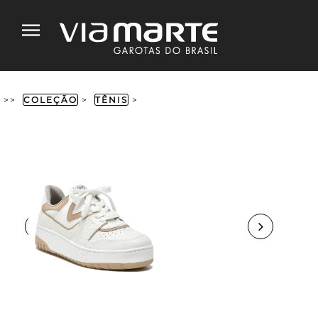
>>
COLEÇÃO
>
TÊNIS
>