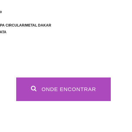
co
NAPA CIRCULAR/METAL DAKAR
ATA
ONDE ENCONTRAR