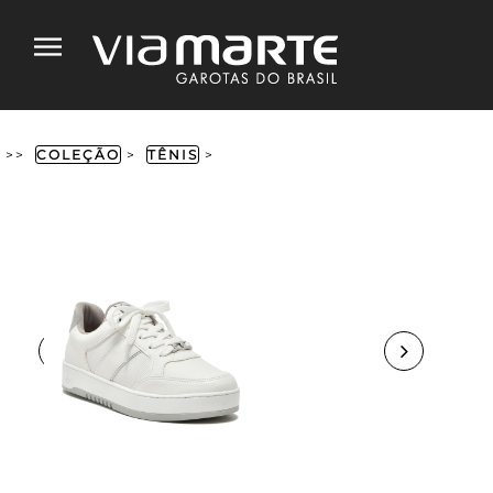
>>
COLEÇÃO
>
TÊNIS
>