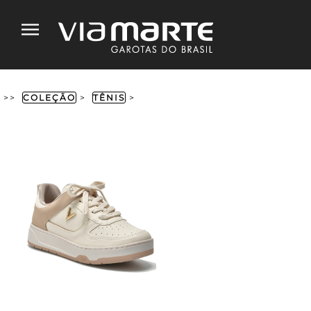
>>
COLEÇÃO
>
TÊNIS
>