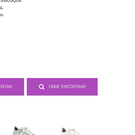
23/BOSQUE
AL
cm
OSTAR
ONDE ENCONTRAR