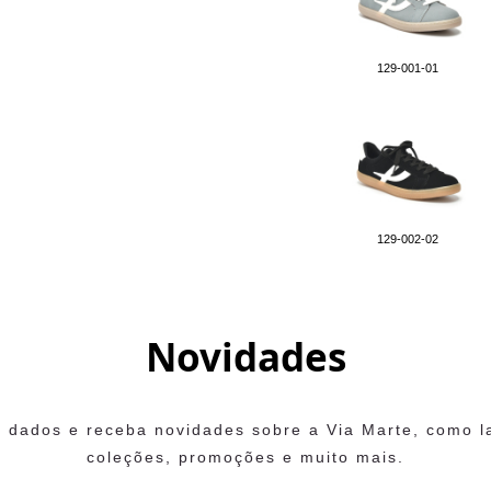
129-001-01
129-002-02
Novidades
 dados e receba novidades sobre a Via Marte, como 
coleções, promoções e muito mais.