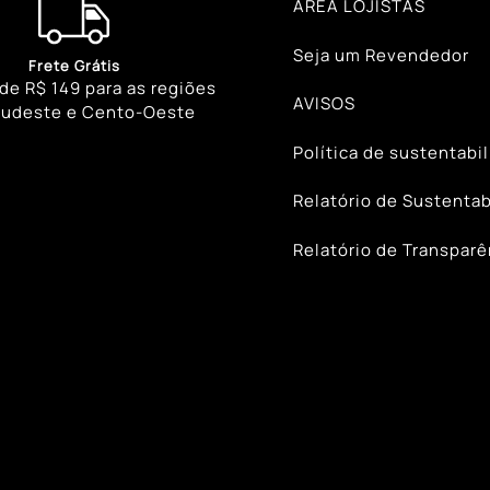
ÁREA LOJISTAS
Seja um Revendedor
Frete Grátis
 de R$ 149 para as regiões
AVISOS
Sudeste e Cento-Oeste
Política de sustentabi
Relatório de Sustentab
Relatório de Transparê