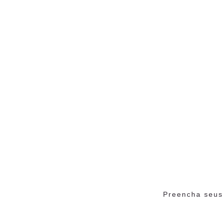
Preencha seus