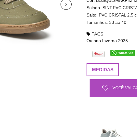
Cor: BOSQUE/MARFIM I
Solado: SINT.PVC CRIST
Salto: PVC CRISTAL 2.5 
Tamanhos: 33 ao 40
TAGS
Outono Inverno 2025
WhatsApp
MEDIDAS
VOCÊ VAI G