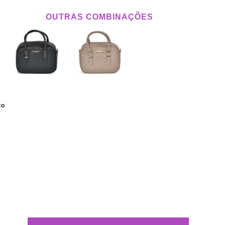
OUTRAS COMBINAÇÕES
co