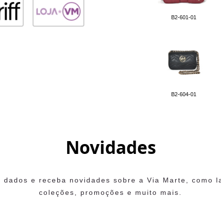
B2-601-01
B2-604-01
Novidades
 dados e receba novidades sobre a Via Marte, como 
coleções, promoções e muito mais.