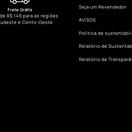
Seja um Revendedor
Frete Grátis
 de R$ 149 para as regiões
AVISOS
Sudeste e Cento-Oeste
Política de sustentabi
Relatório de Sustentab
Relatório de Transparê