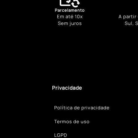
Parcelamento
Em até 10x
A partir
Sem juros
Sul, 
Privacidade
Política de privacidade
Termos de uso
LGPD