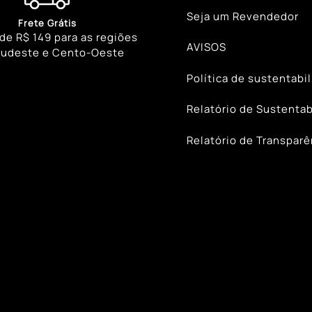
Seja um Revendedor
Frete Grátis
 de R$ 149 para as regiões
AVISOS
Sudeste e Cento-Oeste
Política de sustentabi
Relatório de Sustentab
Relatório de Transparê