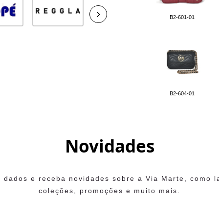
B2-601-01
B2-604-01
Novidades
 dados e receba novidades sobre a Via Marte, como 
coleções, promoções e muito mais.