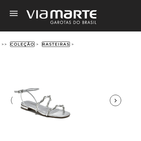
>>
COLEÇÃO
>
RASTEIRAS
>