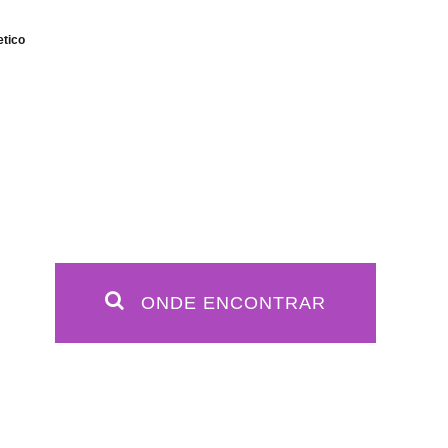
etico
ONDE ENCONTRAR