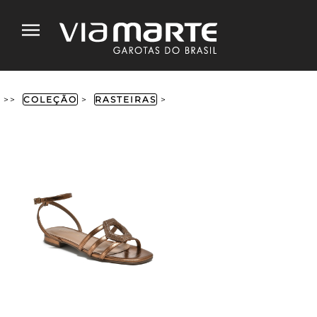
>>
COLEÇÃO
>
RASTEIRAS
>