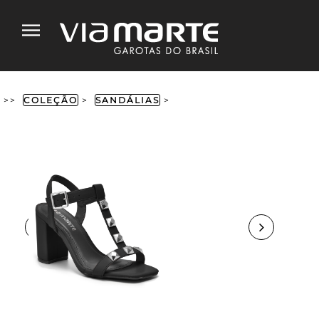
>>
COLEÇÃO
>
SANDÁLIAS
>