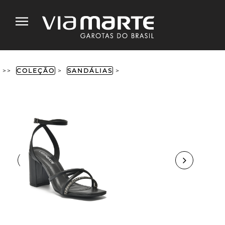
>>
COLEÇÃO
>
SANDÁLIAS
>