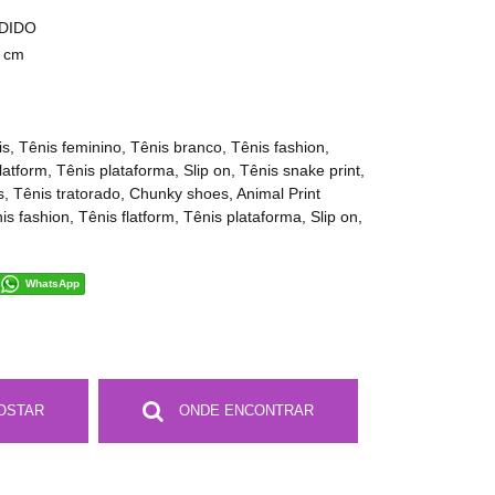
NDIDO
 cm
, Tênis feminino, Tênis branco, Tênis fashion,
latform, Tênis plataforma, Slip on, Tênis snake print,
s, Tênis tratorado, Chunky shoes, Animal Print
s fashion, Tênis flatform, Tênis plataforma, Slip on,
WhatsApp
OSTAR
ONDE ENCONTRAR