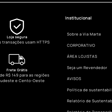
Institucional
Sobre a Via Marte
Loja segura
s transações usam HTTPS
CORPORATIVO
ÁREA LOJISTAS
Seja um Revendedor
Frete Grátis
 de R$ 149 para as regiões
AVISOS
Sudeste e Cento-Oeste
Política de sustentabi
Relatório de Sustentab