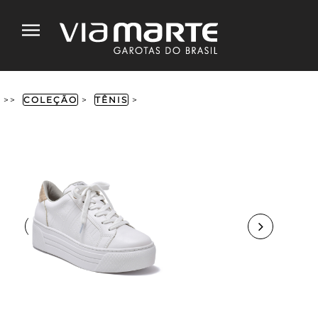
>>
COLEÇÃO
>
TÊNIS
>