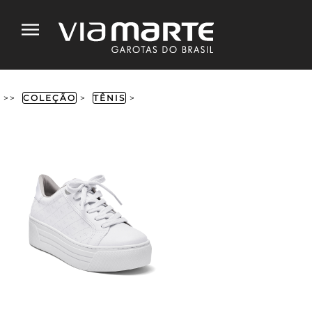
>>
COLEÇÃO
>
TÊNIS
>