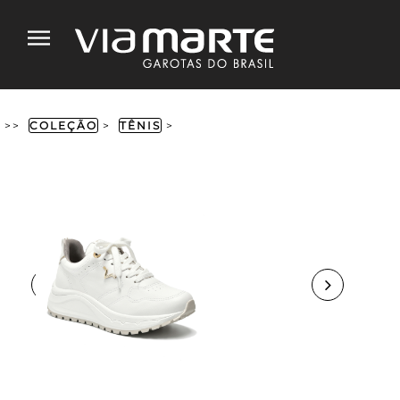
>>
COLEÇÃO
>
TÊNIS
>