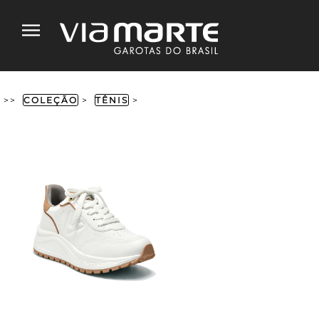
>>
COLEÇÃO
>
TÊNIS
>