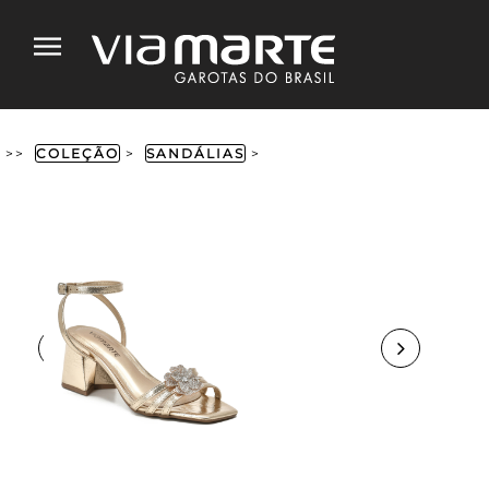
>>
COLEÇÃO
>
SANDÁLIAS
>