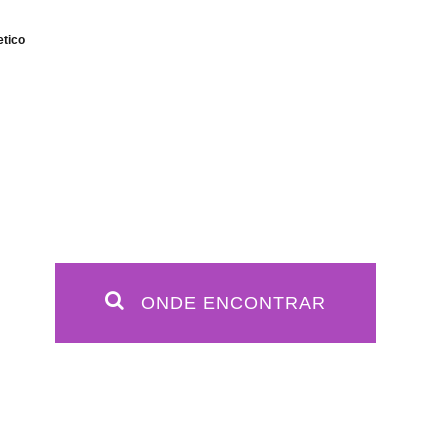
etico
ONDE ENCONTRAR