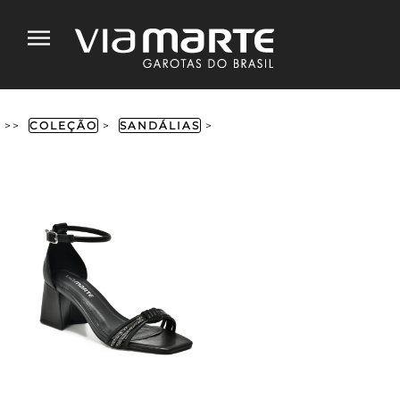
>>
COLEÇÃO
>
SANDÁLIAS
>