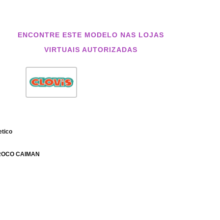
ENCONTRE ESTE MODELO NAS LOJAS
VIRTUAIS AUTORIZADAS
etico
CROCO CAIMAN