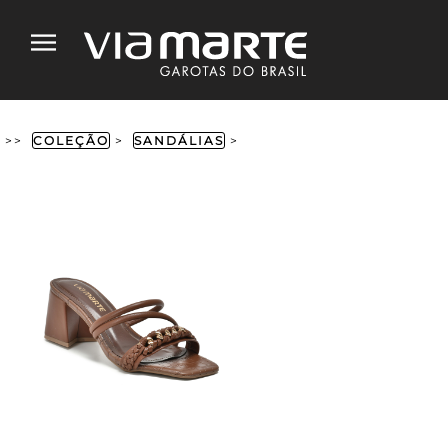
>>
COLEÇÃO
>
SANDÁLIAS
>