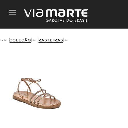
>>
COLEÇÃO
>
RASTEIRAS
>