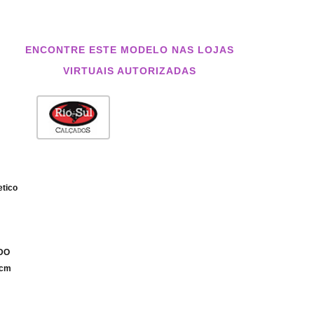
ENCONTRE ESTE MODELO NAS LOJAS
VIRTUAIS AUTORIZADAS
etico
IDO
 cm