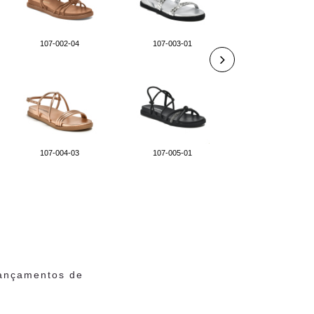
107-002-04
107-003-01
107-005-02
107-004-03
107-005-01
107-006-03
lançamentos de