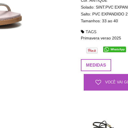
Cor: ANTIQUE
Solado: SINT.PVC EXPA
Salto: PVC EXPANDIDO 2
Tamanhos: 33 ao 40
TAGS
Primavera verao 2025
WhatsApp
MEDIDAS
VOCÊ VAI G