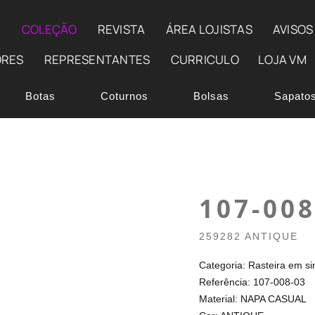
E
COLEÇÃO
REVISTA
ÁREA LOJISTAS
AVISOS
ORES
REPRESENTANTES
CURRICULO
LOJA VM
Botas
Coturnos
Bolsas
Sapato
107-008
259282 ANTIQUE
Categoria: Rasteira em sin
Referência: 107-008-03
Material: NAPA CASUAL