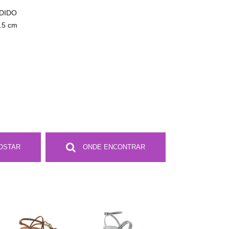
NDIDO
.5 cm
OSTAR
ONDE ENCONTRAR