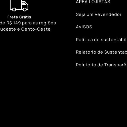
ÁREA LOJISTAS
Seja um Revendedor
Frete Grátis
 de R$ 149 para as regiões
AVISOS
Sudeste e Cento-Oeste
Política de sustentabi
Relatório de Sustentab
Relatório de Transparê