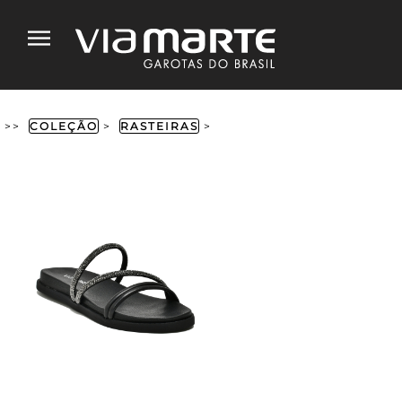
>>
COLEÇÃO
>
RASTEIRAS
>