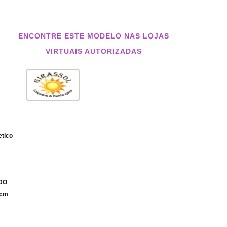
ENCONTRE ESTE MODELO NAS LOJAS
VIRTUAIS AUTORIZADAS
etico
IDO
 cm