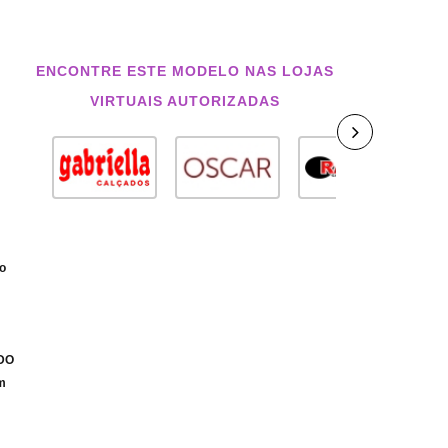
ENCONTRE ESTE MODELO NAS LOJAS
VIRTUAIS AUTORIZADAS
co
IDO
m