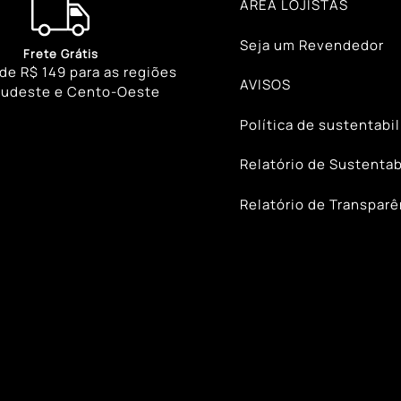
ÁREA LOJISTAS
Seja um Revendedor
Frete Grátis
 de R$ 149 para as regiões
AVISOS
Sudeste e Cento-Oeste
Política de sustentabi
Relatório de Sustentab
Relatório de Transparê