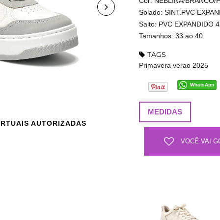
Cor: NEBLINA/BRANCO/
Solado: SINT.PVC EXPA
Salto: PVC EXPANDIDO 4
Tamanhos: 33 ao 40
TAGS
Primavera verao 2025
WhatsApp
MEDIDAS
IRTUAIS AUTORIZADAS
VOCÊ VAI G