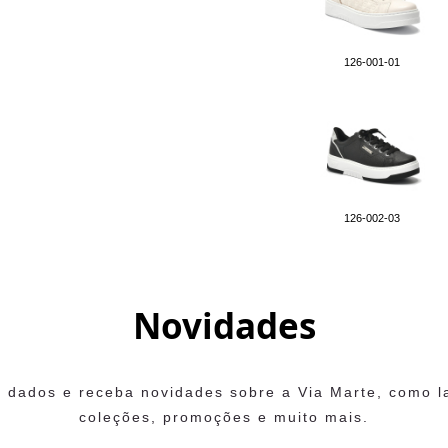
126-001-01
126-002-03
Novidades
 dados e receba novidades sobre a Via Marte, como 
coleções, promoções e muito mais.