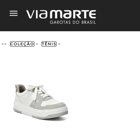
>>
COLEÇÃO
>
TÊNIS
>