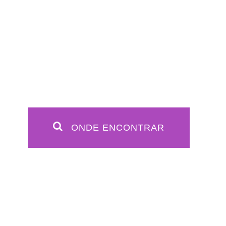
ONDE ENCONTRAR