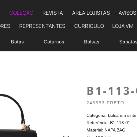
E
COLEÇÃO
REVISTA
ÁREA LOJISTAS
AVISOS
ORES
REPRESENTANTES
CURRICULO
LOJA VM
Botas
Coturnos
Bolsas
Sapato
B1-113-
245553 PRETO
Categoria: Bolsa em sinte
Referência: B1-113-01
Material: NAPA BAG