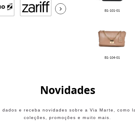
B1-101-01
B1-104-01
Novidades
 dados e receba novidades sobre a Via Marte, como 
coleções, promoções e muito mais.