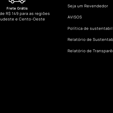
Seja um Revendedor
Frete Grátis
 de R$ 149 para as regiões
AVISOS
Sudeste e Cento-Oeste
Política de sustentabi
Relatório de Sustentab
Relatório de Transparê