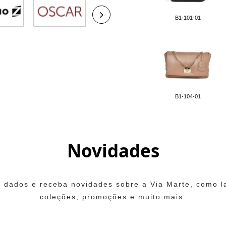
B1-101-01
B1-104-01
Novidades
 dados e receba novidades sobre a Via Marte, como 
coleções, promoções e muito mais.