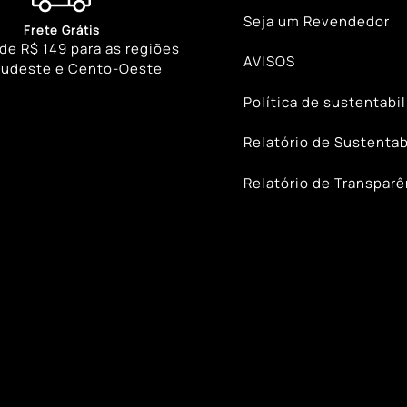
Seja um Revendedor
Frete Grátis
 de R$ 149 para as regiões
AVISOS
Sudeste e Cento-Oeste
Política de sustentabi
Relatório de Sustentab
Relatório de Transparê