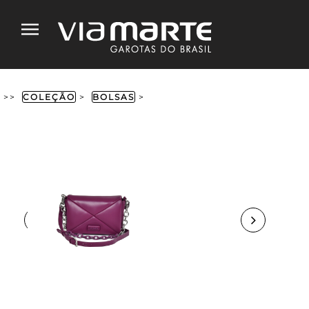
>>
COLEÇÃO
>
BOLSAS
>